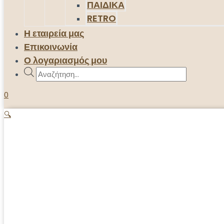
ΠΑΙΔΙΚΑ
RETRO
Η εταιρεία μας
Επικοινωνία
Ο λογαριασμός μου
Products
search
0
🔍