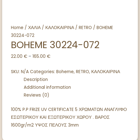
Home
/
ΧΑΛΙΑ
/
ΚΑΛΟΚΑΙΡΙΝΑ
/
RETRO
/ BOHEME
30224-072
BOHEME 30224-072
22.00
€
–
165.00
€
SKU:
N/A
Categories:
Boheme
,
RETRO
,
ΚΑΛΟΚΑΙΡΙΝΑ
Description
Additional information
Reviews (0)
100% P.P FRIZE UV CERTIFICATE 5 ΧΡΩΜΑΤΩΝ ΑΝΑΓΛΥΦΟ
ΕΣΩΤΕΡΙΚΟΥ ΚΑΙ ΕΞΩΤΕΡΙΚΟΥ ΧΩΡΟΥ . ΒΑΡΟΣ
1600gr/m2 ΥΨΟΣ ΠΕΛΟΥΣ 3mm