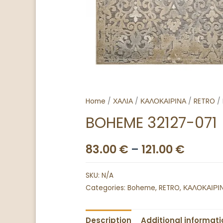
Home
/
ΧΑΛΙΑ
/
ΚΑΛΟΚΑΙΡΙΝΑ
/
RETRO
/ 
BOHEME 32127-071
83.00
€
–
121.00
€
SKU:
N/A
Categories:
Boheme
,
RETRO
,
ΚΑΛΟΚΑΙΡΙ
Description
Additional informati