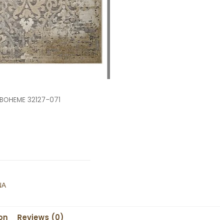
BOHEME 32127-071
ΝΑ
on
Reviews (0)