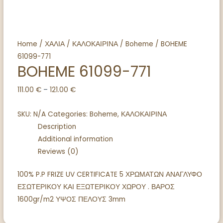
Home
/
ΧΑΛΙΑ
/
ΚΑΛΟΚΑΙΡΙΝΑ
/
Boheme
/ BOHEME
61099-771
BOHEME 61099-771
111.00
€
–
121.00
€
SKU:
N/A
Categories:
Boheme
,
ΚΑΛΟΚΑΙΡΙΝΑ
Description
Additional information
Reviews (0)
100% P.P FRIZE UV CERTIFICATE 5 ΧΡΩΜΑΤΩΝ ΑΝΑΓΛΥΦΟ
ΕΣΩΤΕΡΙΚΟΥ ΚΑΙ ΕΞΩΤΕΡΙΚΟΥ ΧΩΡΟΥ . ΒΑΡΟΣ
1600gr/m2 ΥΨΟΣ ΠΕΛΟΥΣ 3mm