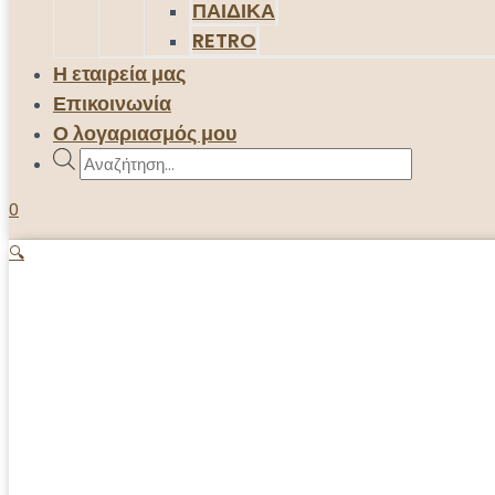
ΠΑΙΔΙΚΑ
RETRO
Η εταιρεία μας
Επικοινωνία
Ο λογαριασμός μου
Products
search
0
🔍