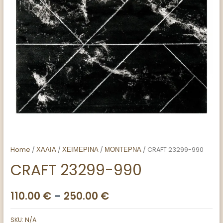
Home
/
ΧΑΛΙΑ
/
ΧΕΙΜΕΡΙΝΑ
/
ΜΟΝΤΕΡΝΑ
/ CRAFT 23299-990
CRAFT 23299-990
110.00
€
–
250.00
€
SKU:
N/A