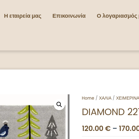
Η εταιρεία μας
Επικοινωνία
Ο λογαριασμός
Home
/
ΧΑΛΙΑ
/
ΧΕΙΜΕΡΙΝ
DIAMOND 22
120.00
€
–
170.0