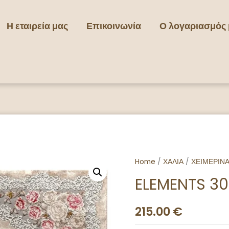
Η εταιρεία μας
Επικοινωνία
Ο λογαριασμός
Home
/
ΧΑΛΙΑ
/
ΧΕΙΜΕΡΙΝ
ELEMENTS 3
215.00
€