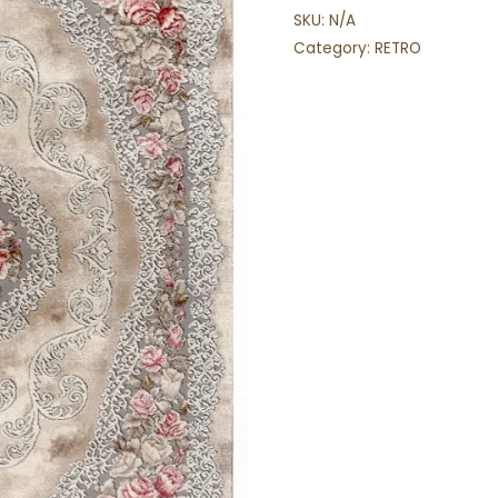
SKU:
N/A
Category:
RETRO