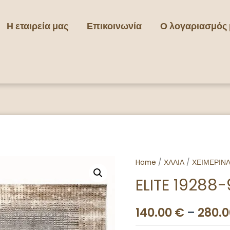
Η εταιρεία μας
Επικοινωνία
Ο λογαριασμός
Home
/
ΧΑΛΙΑ
/
ΧΕΙΜΕΡΙΝ
ELITE 19288
140.00
€
–
280.