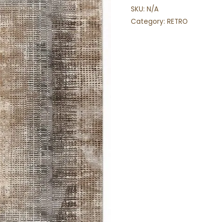
SKU:
N/A
Category:
RETRO