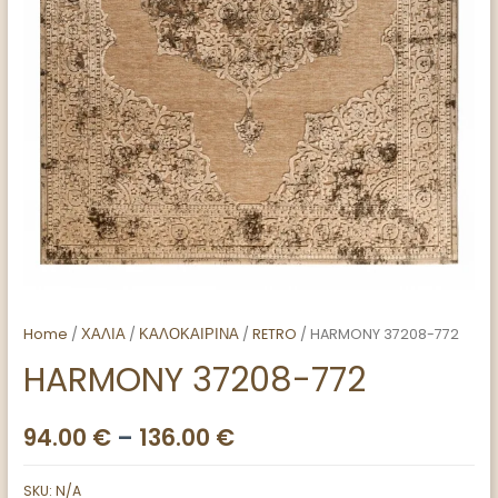
Home
/
ΧΑΛΙΑ
/
ΚΑΛΟΚΑΙΡΙΝΑ
/
RETRO
/ HARMONY 37208-772
HARMONY 37208-772
94.00
€
–
136.00
€
SKU:
N/A