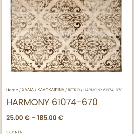
Home
/
ΧΑΛΙΑ
/
ΚΑΛΟΚΑΙΡΙΝΑ
/
RETRO
/ HARMONY 61074-670
HARMONY 61074-670
25.00
€
–
185.00
€
SKU:
N/A