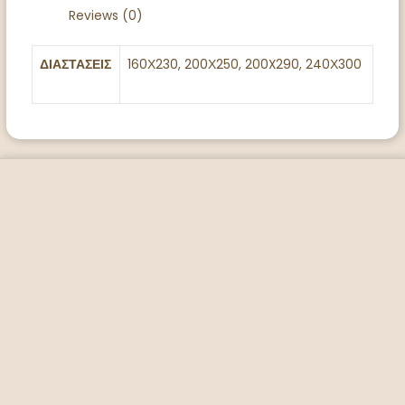
Reviews (0)
ΔΙΑΣΤΑΣΕΙΣ
160Χ230, 200Χ250, 200X290, 240Χ300