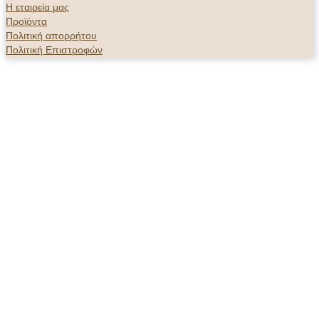
Η εταιρεία μας
Προϊόντα
Πολιτική απορρήτου
Πολιτική Επιστροφών