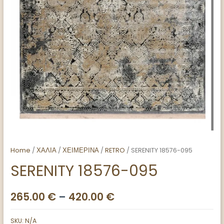
Home
/
ΧΑΛΙΑ
/
ΧΕΙΜΕΡΙΝΑ
/
RETRO
/ SERENITY 18576-095
SERENITY 18576-095
265.00
€
–
420.00
€
SKU:
N/A