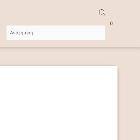
Products
0
search