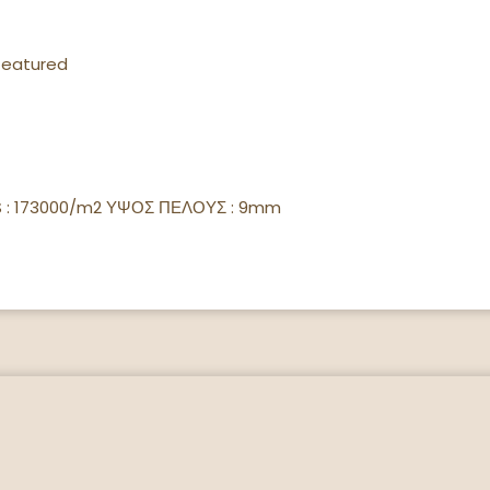
featured
TS : 173000/m2 ΥΨΟΣ ΠΕΛΟΥΣ : 9mm