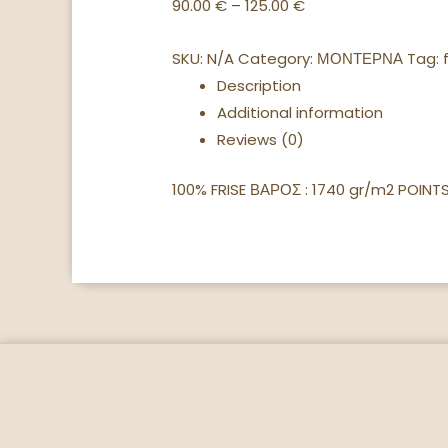
90.00
€
–
125.00
€
SKU:
N/A
Category:
ΜΟΝΤΕΡΝΑ
Tag:
Description
Additional information
Reviews (0)
100% FRISE ΒΑΡΟΣ : 1740 gr/m2 POIN