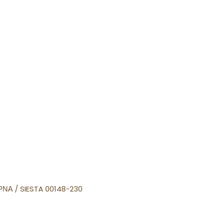
ΡΝΑ
/ SIESTA 00148-230