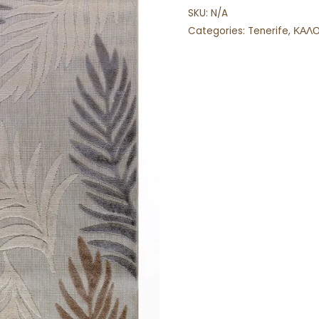
SKU:
N/A
Categories:
Tenerife
,
ΚΑΛΟ