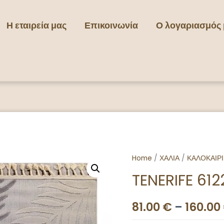
Η εταιρεία μας
Επικοινωνία
Ο λογαριασμός
Home
/
ΧΑΛΙΑ
/
ΚΑΛΟΚΑΙΡ
TENERIFE 61
81.00
€
–
160.00