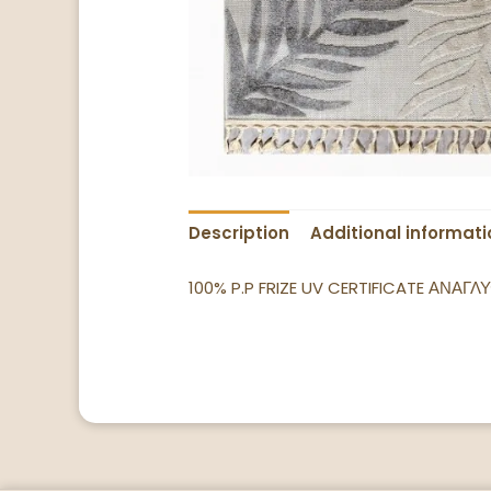
Description
Additional informati
100% P.P FRIZE UV CERTIFICATE ΑΝ