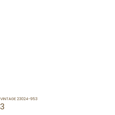
 VINTAGE 23024-953
53