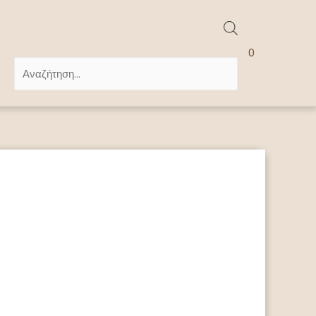
Products
0
search