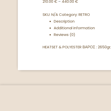
210.00
€
–
440.00
€
SKU:
N/A
Category:
RETRO
Description
Additional information
Reviews (0)
HEATSET & POLYESTER ΒΑΡΟΣ : 2650g