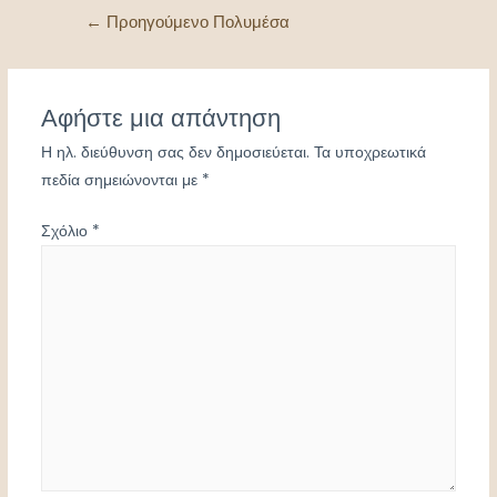
Πλοήγηση
←
Προηγούμενο Πολυμέσα
άρθρων
Αφήστε μια απάντηση
Η ηλ. διεύθυνση σας δεν δημοσιεύεται.
Τα υποχρεωτικά
πεδία σημειώνονται με
*
Σχόλιο
*