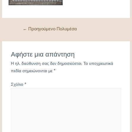
Πλοήγηση
←
Προηγούμενο Πολυμέσα
άρθρων
Αφήστε μια απάντηση
Η ηλ. διεύθυνση σας δεν δημοσιεύεται.
Τα υποχρεωτικά
πεδία σημειώνονται με
*
Σχόλιο
*