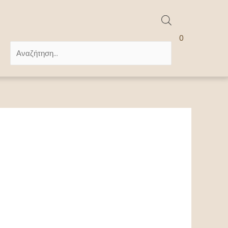
Products
0
search