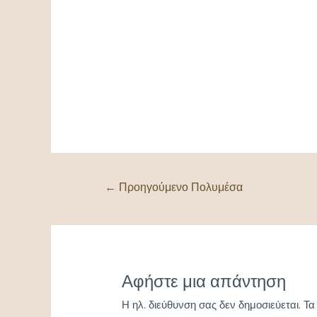
Πλοήγηση
←
Προηγούμενο Πολυμέσα
άρθρων
Αφήστε μια απάντηση
Η ηλ. διεύθυνση σας δεν δημοσιεύεται.
Τα