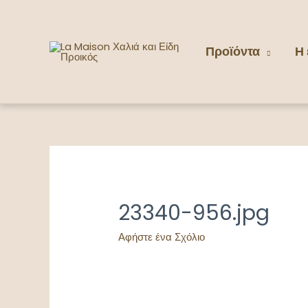
Μετάβαση
στο
περιεχόμενο
Προϊόντα
Η 
23340-956.jpg
Αφήστε ένα Σχόλιο