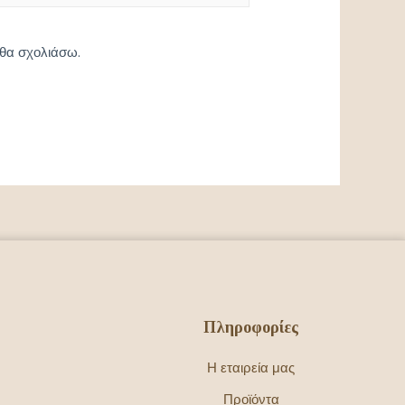
 θα σχολιάσω.
Πληροφορίες
Η εταιρεία μας
Προϊόντα