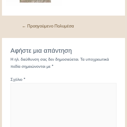
Πλοήγηση
←
Προηγούμενο Πολυμέσα
άρθρων
Αφήστε μια απάντηση
Η ηλ. διεύθυνση σας δεν δημοσιεύεται.
Τα υποχρεωτικά
πεδία σημειώνονται με
*
Σχόλιο
*