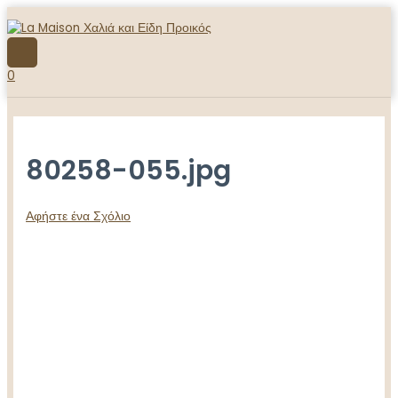
Μετάβαση
στο
περιεχόμενο
ΚΎΡΙΟ
ΜΕΝΟΎ
0
80258-055.jpg
Αφήστε ένα Σχόλιο