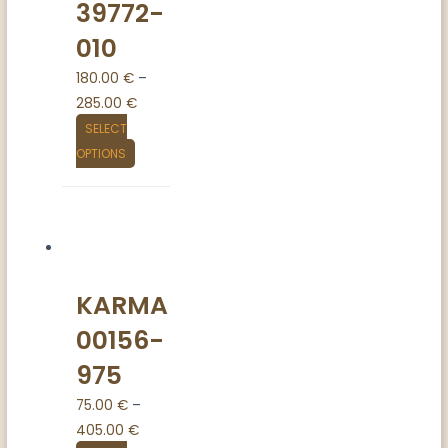
39772-
010
180.00
€
–
285.00
€
SELECT
OPTIONS
KARMA
00156-
975
75.00
€
–
405.00
€