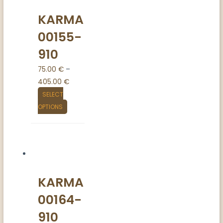
KARMA
00155-
910
75.00
€
–
405.00
€
SELECT
OPTIONS
KARMA
00164-
910