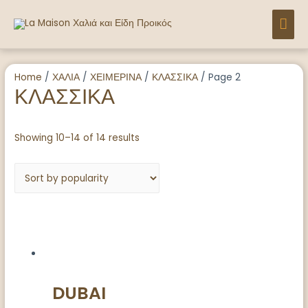
Μετάβαση
ΚΎΡ
στο
περιεχόμενο
ΜΕ
Home
/
ΧΑΛΙΑ
/
ΧΕΙΜΕΡΙΝΑ
/
ΚΛΑΣΣΙΚΑ
/ Page 2
ΚΛΑΣΣΙΚΑ
Showing 10–14 of 14 results
DUBAI