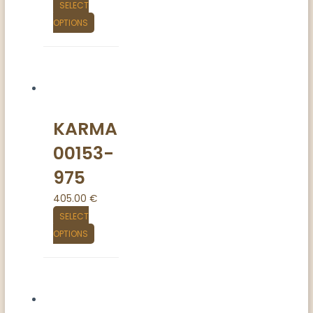
SELECT
OPTIONS
KARMA
00153-
975
405.00
€
SELECT
OPTIONS