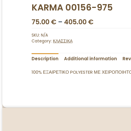
KARMA 00156-975
75.00
€
–
405.00
€
SKU:
N/A
Category:
ΚΛΑΣΣΙΚΑ
Description
Additional information
Rev
100% ΕΞΑΙΡΕΤΙΚΟ POLYESTER ΜΕ ΧΕΙΡΟΠΟΙΗΤΟ 