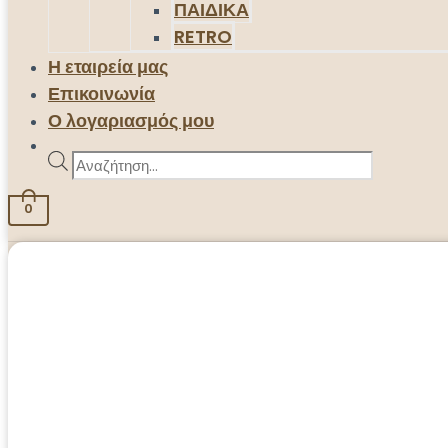
ΠΑΙΔΙΚΑ
RETRO
Η εταιρεία μας
Επικοινωνία
Ο λογαριασμός μου
Products
search
0