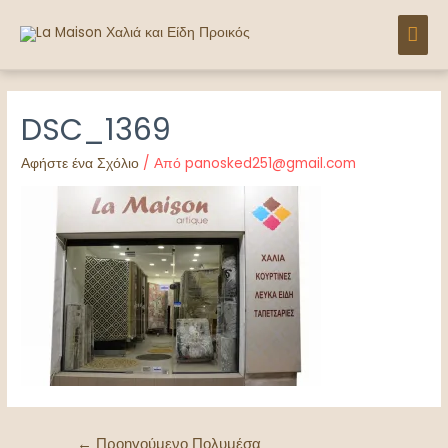
DSC_1369
Αφήστε ένα Σχόλιο
/ Από
panosked251@gmail.com
←
Προηγούμενο Πολυμέσα