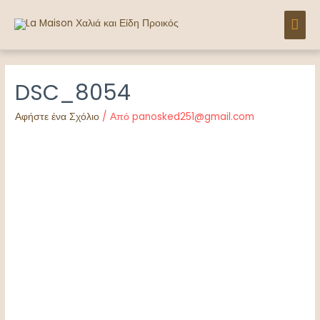
Μετάβαση
ΚΎΡ
στο
περιεχόμενο
ΜΕ
DSC_8054
Αφήστε ένα Σχόλιο
/ Από
panosked251@gmail.com