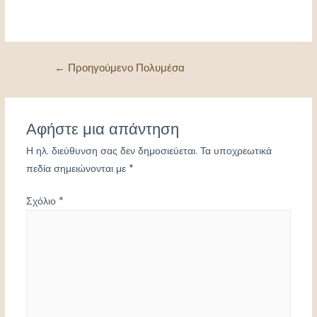
Πλοήγηση
←
Προηγούμενο Πολυμέσα
άρθρων
Αφήστε μια απάντηση
Η ηλ. διεύθυνση σας δεν δημοσιεύεται.
Τα υποχρεωτικά
πεδία σημειώνονται με
*
Σχόλιο
*