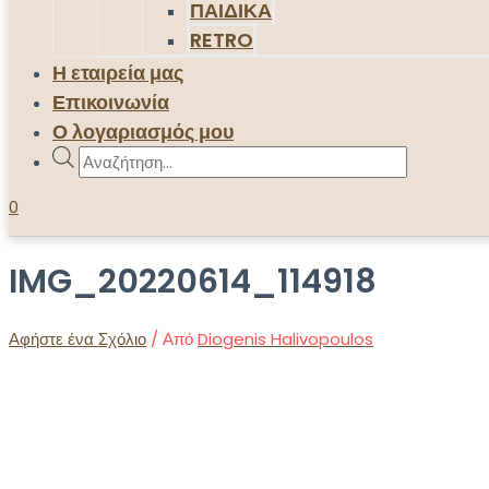
ΠΑΙΔΙΚΑ
RETRO
Η εταιρεία μας
Επικοινωνία
Ο λογαριασμός μου
Products
search
0
IMG_20220614_114918
Αφήστε ένα Σχόλιο
/ Από
Diogenis Halivopoulos