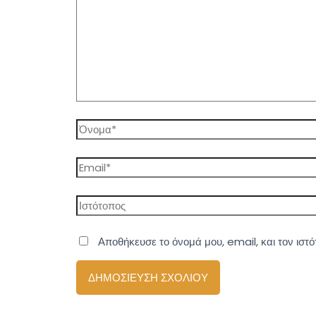
Όνομα*
Email*
Ιστότοπος
Αποθήκευσε το όνομά μου, email, και τον ιστ