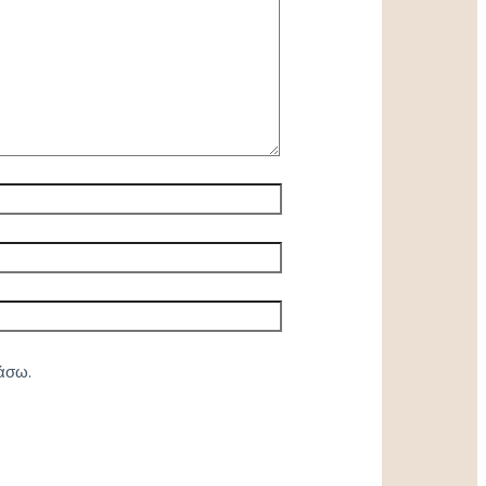
ιάσω.