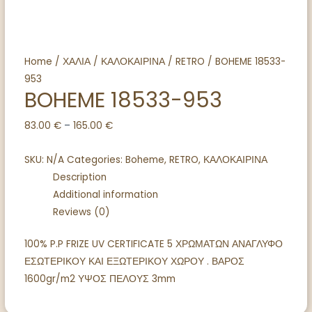
Home
/
ΧΑΛΙΑ
/
ΚΑΛΟΚΑΙΡΙΝΑ
/
RETRO
/ BOHEME 18533-
953
BOHEME 18533-953
83.00
€
–
165.00
€
SKU:
N/A
Categories:
Boheme
,
RETRO
,
ΚΑΛΟΚΑΙΡΙΝΑ
Description
Additional information
Reviews (0)
100% P.P FRIZE UV CERTIFICATE 5 ΧΡΩΜΑΤΩΝ ΑΝΑΓΛΥΦΟ
ΕΣΩΤΕΡΙΚΟΥ ΚΑΙ ΕΞΩΤΕΡΙΚΟΥ ΧΩΡΟΥ . ΒΑΡΟΣ
1600gr/m2 ΥΨΟΣ ΠΕΛΟΥΣ 3mm