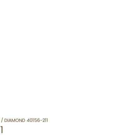
/ DIAMOND 40156-211
1