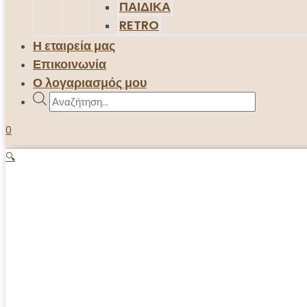
ΠΑΙΔΙΚΑ
RETRO
Η εταιρεία μας
Επικοινωνία
Ο λογαριασμός μου
Products
search
0
🔍