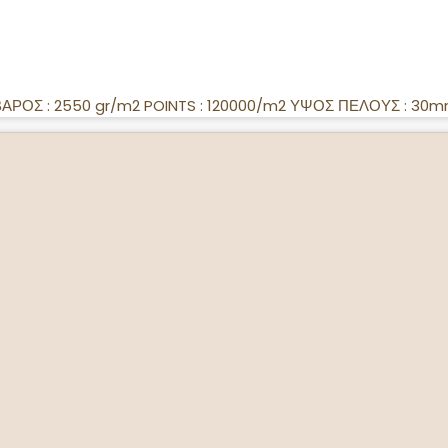
ΑΡΟΣ : 2550 gr/m2 POINTS : 120000/m2 ΥΨΟΣ ΠΕΛΟΥΣ : 30