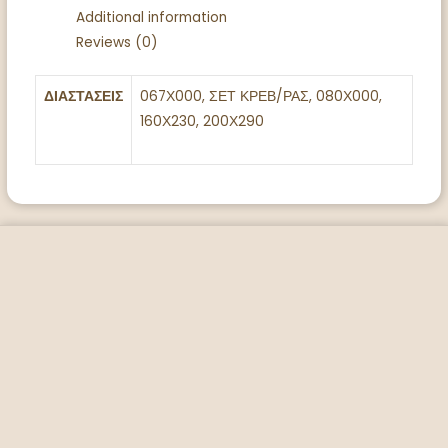
Additional information
Reviews (0)
ΔΙΑΣΤΑΣΕΙΣ
067Χ000, ΣΕΤ ΚΡΕΒ/ΡΑΣ, 080Χ000,
160Χ230, 200Χ290