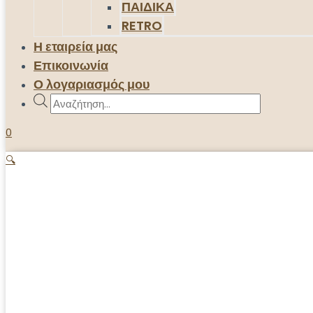
ΠΑΙΔΙΚΑ
RETRO
Η εταιρεία μας
Επικοινωνία
Ο λογαριασμός μου
Products
search
0
🔍