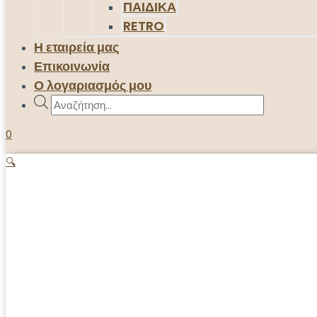
ΠΑΙΔΙΚΑ
RETRO
Η εταιρεία μας
Επικοινωνία
Ο λογαριασμός μου
Products
search
0
🔍