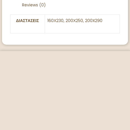
Reviews (0)
ΔΙΑΣΤΑΣΕΙΣ
160Χ230, 200Χ250, 200X290