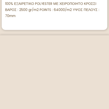
100% ΕΞΑΙΡΕΤΙΚΟ POLYESTER ΜΕ ΧΕΙΡΟΠΟΙΗΤΟ ΚΡΟΣΣΙ
ΒΑΡΟΣ : 2500 gr/m2 POINTS : 64000/m2 ΥΨΟΣ ΠΕΛΟΥΣ :
70mm