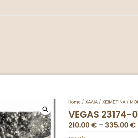
Home
/
ΧΑΛΙΑ
/
ΧΕΙΜΕΡΙΝΑ
/
ΜΟ
VEGAS 23174-
210.00
€
–
335.00
€