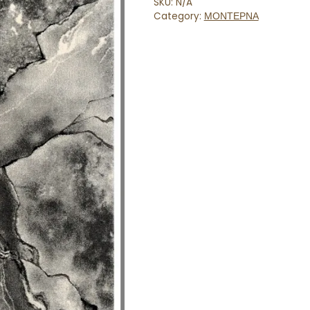
SKU:
N/A
Category:
ΜΟΝΤΕΡΝΑ