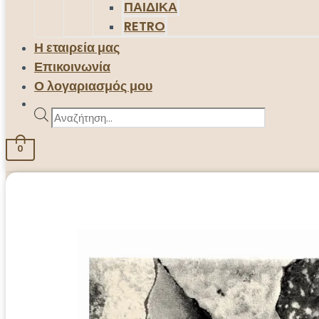
ΠΑΙΔΙΚΑ
RETRO
Η εταιρεία μας
Επικοινωνία
Ο λογαριασμός μου
Products
search
0