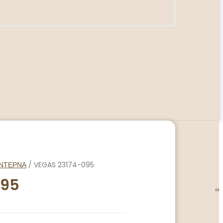
ΝΤΕΡΝΑ
/ VEGAS 23174-095
095